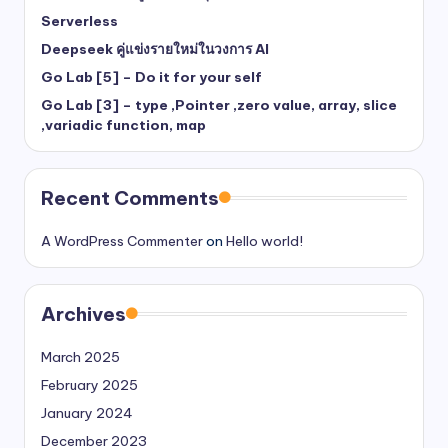
Serverless
Deepseek คู่แข่งรายใหม่ในวงการ AI
Go Lab [5] – Do it for your self
Go Lab [3] – type ,Pointer ,zero value, array, slice
,variadic function, map
Recent Comments
A WordPress Commenter
on
Hello world!
Archives
March 2025
February 2025
January 2024
December 2023