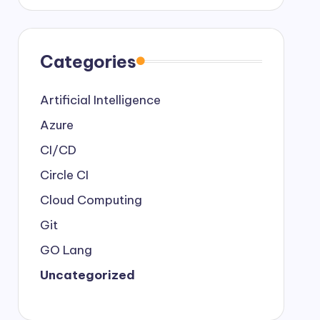
Categories
Artificial Intelligence
Azure
CI/CD
Circle CI
Cloud Computing
Git
GO Lang
Uncategorized