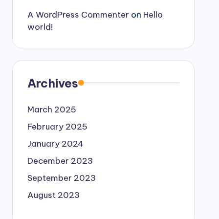
A WordPress Commenter
on
Hello
world!
Archives
March 2025
February 2025
January 2024
December 2023
September 2023
August 2023